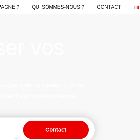
PAGNE ?
QUI SOMMES-NOUS ?
CONTACT
ser vos
Espagne pour les étrangers. Dites-
ident en Espagne, nous pouvons
Contact