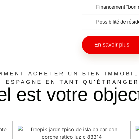
Financement "bon
Possibilité de rési
En savoir plus
MMENT ACHETER UN BIEN IMMOBIL
N ESPAGNE EN TANT QU'ÉTRANGER
l est votre object