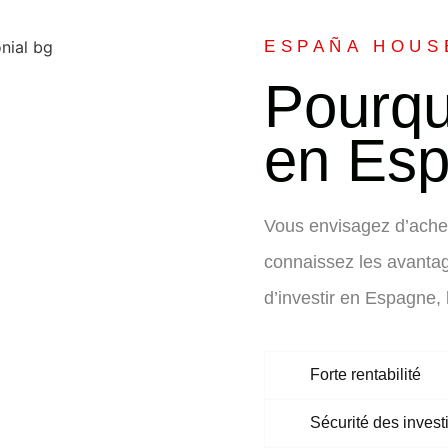
ESPAÑA HOUS
Pourquo
en Esp
Vous envisagez d’ache
connaissez les avanta
d’investir en Espagne, 
Forte rentabilité
Sécurité des inves