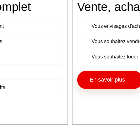
omplet
Vente, achat
nt
Vous envisagez d'ach
s
Vous souhaitez vendre
Vous souhaitez louer 
En savoir plus
ité