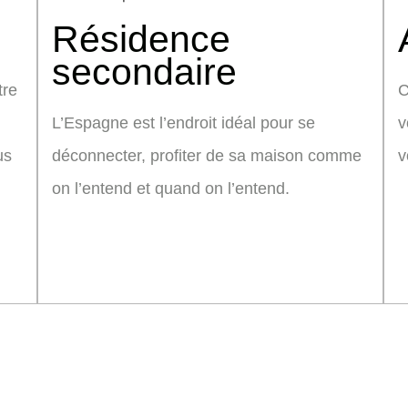
Résidence
secondaire
tre
C
L’Espagne est l’endroit idéal pour se
v
us
déconnecter, profiter de sa maison comme
v
on l’entend et quand on l’entend.