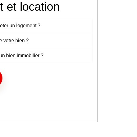
 et location
eter un logement ?
 votre bien ?
un bien immobilier ?