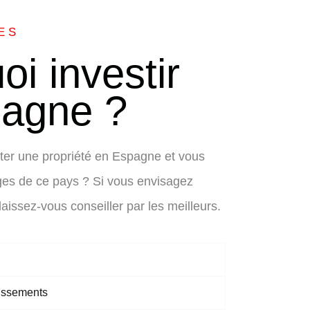
ES
i investir
agne ?
ter une propriété en Espagne et vous
ges de ce pays ? Si vous envisagez
laissez-vous conseiller par les meilleurs.
tissements