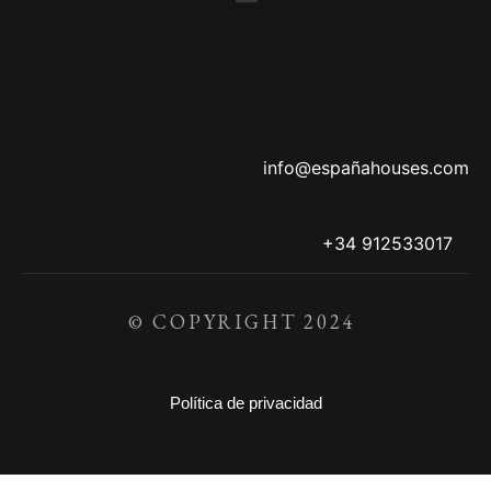
info@españahouses.com
+34 912533017
© COPYRIGHT 2024
Política de privacidad