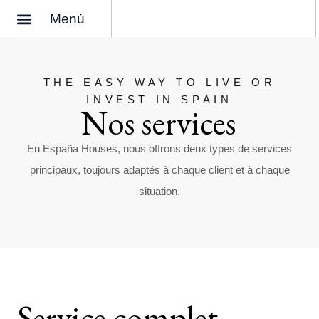
Menú
Pourquoi acheter une maison en Espagne ?
Qui sommes-nous ?
THE EASY WAY TO LIVE OR
INVEST IN SPAIN
Nos services
En España Houses, nous offrons deux types de services
principaux, toujours adaptés à chaque client et à chaque
situation.
Service complet