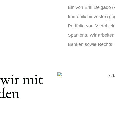
Ein von Erik Delgado 
Immobilieninvestor) g
Portfolio von Mietobje
Spaniens. Wir arbeite
Banken sowie Rechts-
 wir mit
den