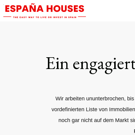
Ein engagier
Wir arbeiten ununterbrochen, bis 
vordefinierten Liste von Immobilie
noch gar nicht auf dem Markt s