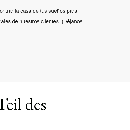
ntrar la casa de tus sueños para
rales de nuestros clientes. ¡Déjanos
Teil des