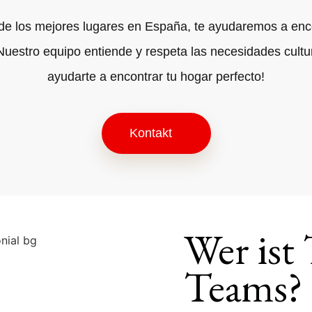
de los mejores lugares en España, te ayudaremos a enco
 Nuestro equipo entiende y respeta las necesidades cultu
ayudarte a encontrar tu hogar perfecto!
Kontakt
Wer ist 
Teams?