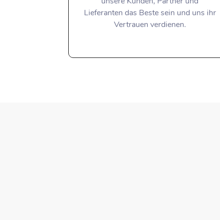
unsere Kunden, Partner und
Lieferanten das Beste sein und uns ihr
Vertrauen verdienen.