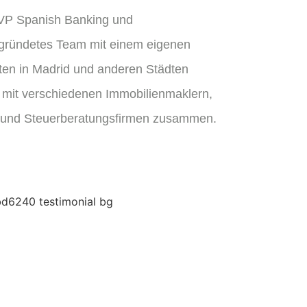
(VP Spanish Banking und
egründetes Team mit einem eigenen
kten in Madrid und anderen Städten
n mit verschiedenen Immobilienmaklern,
 und Steuerberatungsfirmen zusammen.