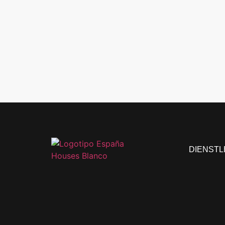
DIENST