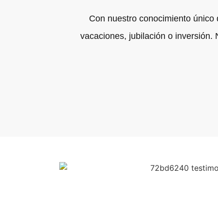
Con nuestro conocimiento único 
vacaciones, jubilación o inversión.