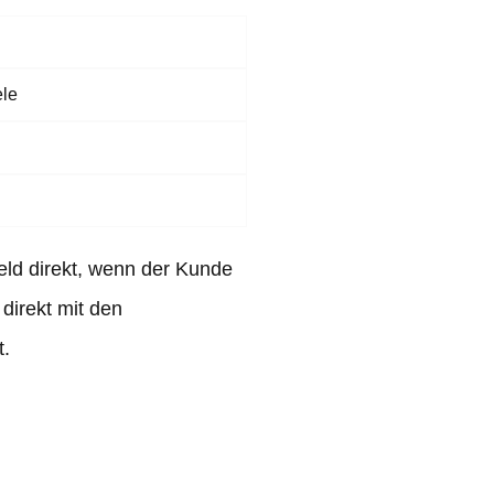
ele
ld direkt, wenn der Kunde
direkt mit den
.