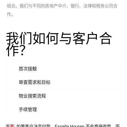
组合。我们与不同的房地产中介、银行、法律和税务公司合
作。
我们如何与客户合
作？
首次接触
审查需求和目标
物业搜索流程
手续管理
重要:
如果客户决定付款，España Houses 不会直接收款，而