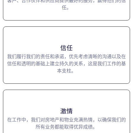
客户、合作伙伴和供应商提供最好的服务，赢得他们的信
任。
信任
我们履行我们的责任和承诺，优先考虑清晰的沟通以及在
信任和透明的基础上建立持久的关系，这是我们工作的基
本支柱。
激情
在工作中，我们对房地产和物业充满热情，以确保我们的
所有业务都能取得优异成绩。