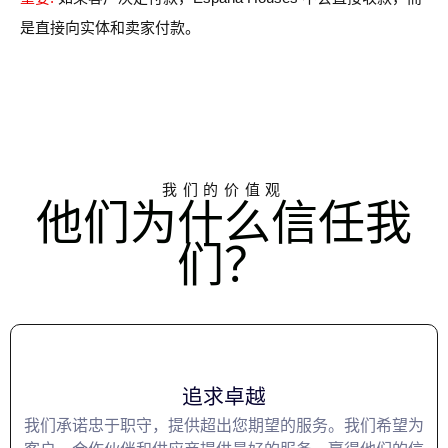
是直接向实体和卖家付款。
我们的价值观
他们为什么信任我
们？
追求卓越
我们承诺忠于职守，提供超出您期望的服务。我们希望为