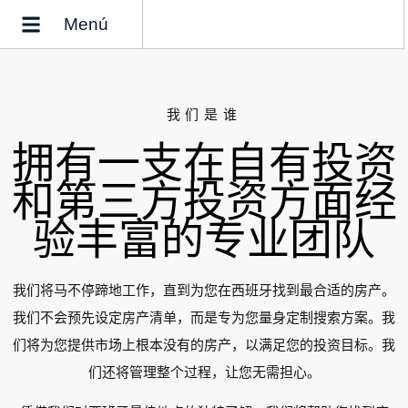
Menú
为什么要在西班牙购买房产？
我们是谁
联系方式
我们是谁
拥有一支在自有投资
和第三方投资方面经
验丰富的专业团队
我们将马不停蹄地工作，直到为您在西班牙找到最合适的房产。
我们不会预先设定房产清单，而是专为您量身定制搜索方案。我
们将为您提供市场上根本没有的房产，以满足您的投资目标。我
们还将管理整个过程，让您无需担心。