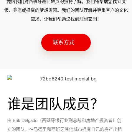
凭借我们对西班牙最佳地点的独特了解，我们将帮助您找到度
假、养老或投资的梦想家园。我们的团队理解并尊重客户的文化
需求，让我们帮助您找到理想家园！
联系方式
谁是团队成员？
由 Erik Delgado（西班牙银行业副总裁和房地产投资者）创
立的团队，在马德里和西班牙其他城市拥有自己的房产出租