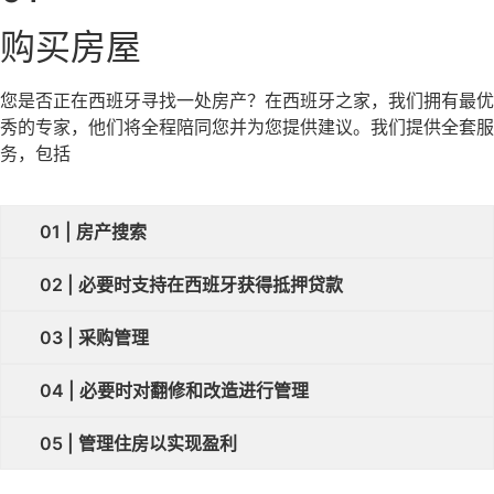
购买房屋
您是否正在西班牙寻找一处房产？在西班牙之家，我们拥有最优
秀的专家，他们将全程陪同您并为您提供建议。我们提供全套服
务，包括
01 | 房产搜索
02 | 必要时支持在西班牙获得抵押贷款
03 | 采购管理
04 | 必要时对翻修和改造进行管理
05 | 管理住房以实现盈利