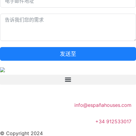
发送至
info@españahouses.com
+34 912533017
© Copyright 2024